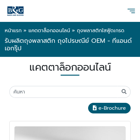
หน้าแรก
»
แคตตาล็อกออนไลน์
»
ถุงพลาสติกใสฟู้ดเกรด
รับผลิตถุงพลาสติก ถุงไปรษณีย์ OEM - ทีแอนด์
เอกรุ๊ป
แคตตาล็อกออนไลน์
e-Brochure