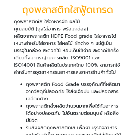
ถุงพลาสติกใสฟู้ดเกรด
ถุงพลาสติกใส ใส่อาหารผัก ผลไม้
คุณสมบัติ (ถุงใส่อาหาร พร้อมกล่อง)
ผลิตจากพลาสติก HDPE Food grade ใส่อาหารได้
เหมาะสำหรับใส่อาหาร ใส่ผลไม้ ผักต่าง ๆ แช่ตู้เย็น
บรรจุในกล่อง สะดวกใช้ หยิบเก็บใช้ง่าย สะอาดใช้ครั้ง
เดียวทิ้งมาตราฐานการผลิต: ISO9001 และ
ISO14001 สินค้าผลิตในประเทศไทย 100% สามารถใช้
สำหรับการอุตสาหกรรมอาหารและอาหารร้านค้าทั่วไป
ถุงพลาสติก Food Grade บรรจุภัณฑ์ที่ผลิตมา
จากวัสดุที่ปลอดภัย ไร้สิ่งเจือปน และปลอดสาร
เคมีตกค้าง
ถุงพลาสติกสั่งผลิตจำนวนมากเพื่อใช้กับอาหาร
ได้อย่างปลอดภัย ไม่อันตรายต่อมนุษย์ หรือสิ่ง
มีชีวิต
รับสั่งผลิตถุงพลาสติกใส เพื่องานธุรกิจอาหาร
ซูเปอร์มาร์เก็ต ตลาดสด ถุงพลาสติกใส่ผักผลไม้