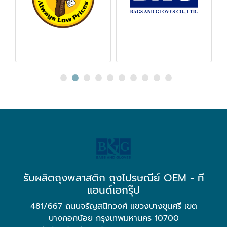
รับผลิตถุงพลาสติก ถุงไปรษณีย์ OEM - ที
แอนด์เอกรุ๊ป
481/667 ถนนจรัญสนิทวงศ์ แขวงบางขุนศรี เขต
บางกอกน้อย กรุงเทพมหานคร 10700