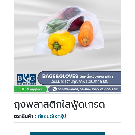
ถุงพลาสติกใสฟู้ดเกรด
ตราสินค้า :
ทีแอนด์เอกรุ๊ป