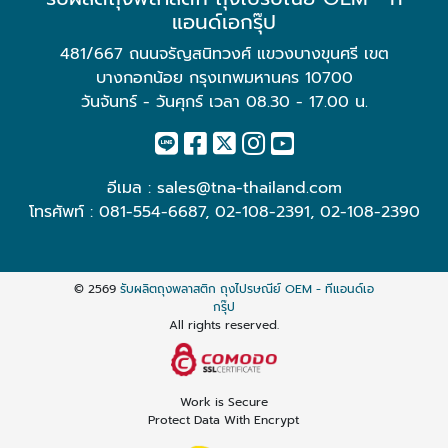
แอนด์เอกรุ๊ป
481/667 ถนนจรัญสนิทวงศ์ แขวงบางขุนศรี เขต
บางกอกน้อย กรุงเทพมหานคร 10700
วันจันทร์ - วันศุกร์ เวลา 08.30 - 17.00 น.
อีเมล :
sales@tna-thailand.com
โทรศัพท์ :
081-554-6687
,
02-108-2391
,
02-108-2390
© 2569
รับผลิตถุงพลาสติก ถุงไปรษณีย์ OEM - ทีแอนด์เอ
กรุ๊ป
All rights reserved.
Work is Secure
Protect Data With Encrypt