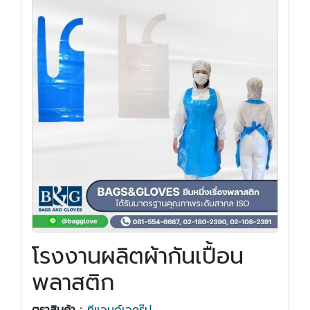
โรงงานผลิตผ้ากันเปื้อน
พลาสติก