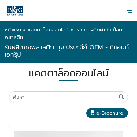
หน้าแรก
»
แคตตาล็อกออนไลน์
»
โรงงานผลิตผ้ากันเปื้อน
พลาสติก
รับผลิตถุงพลาสติก ถุงไปรษณีย์ OEM - ทีแอนด์
เอกรุ๊ป
แคตตาล็อกออนไลน์
e-Brochure