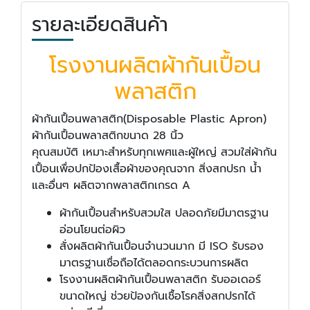
รายละเอียดสินค้า
โรงงานผลิตผ้ากันเปื้อน
พลาสติก
ผ้ากันเปื้อนพลาสติก(Disposable Plastic Apron)
ผ้ากันเปื้อนพลาสติกขนาด 28 นิ้ว
คุณสมบัติ เหมาะสำหรับทุกเพศและผู้ใหญ่ สวมใส่ผ้ากัน
เปื้อนเพื่อปกป้องเสื้อผ้าของคุณจาก สิ่งสกปรก น้ำ
และอื่นๆ ผลิตจากพลาสติกเกรด A
ผ้ากันเปื้อนสำหรับสวมใส ปลอดภัยมีมาตรฐาน
อ่อนโยนต่อผิว
สั่งผลิตผ้ากันเปื้อนจำนวนมาก มี ISO รับรอง
มาตรฐานเชื่อถือได้ตลอดกระบวนการผลิต
โรงงานผลิตผ้ากันเปื้อนพลาสติก รับออเดอร์
ขนาดใหญ่ ช่วยป้องกันเชื้อโรคสิ่งสกปรกได้