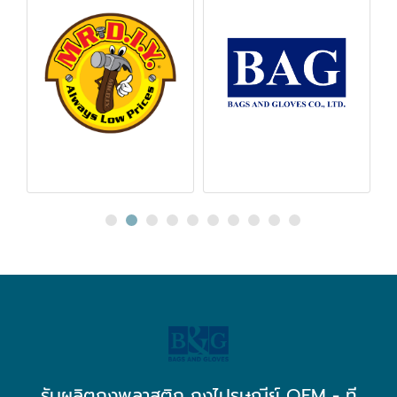
รับผลิตถุงพลาสติก ถุงไปรษณีย์ OEM - ที