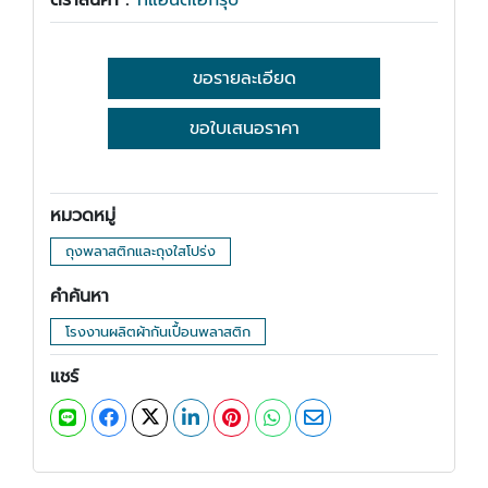
ตราสินค้า :
ทีแอนด์เอกรุ๊ป
ขอรายละเอียด
ขอใบเสนอราคา
หมวดหมู่
ถุงพลาสติกและถุงใสโปร่ง
คำค้นหา
โรงงานผลิตผ้ากันเปื้อนพลาสติก
แชร์