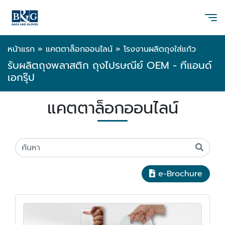
หน้าแรก
»
แคตตาล็อกออนไลน์
»
โรงงานผลิตถุงใส่แก้ว
รับผลิตถุงพลาสติก ถุงไปรษณีย์ OEM - ทีแอนด์
เอกรุ๊ป
แคตตาล็อกออนไลน์
e-Brochure