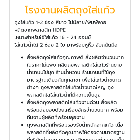
โรงงานผลิตถุงใส่แก้ว
ถุงใส่แก้ว 1-2 ช่อง สีขาว ไม่มีลาย/พิมพ์ลาย
ผลิตจากพลาสติก HDPE
เหมาะสำหรับใช้ใส่แก้ว 16 - 24 ออนซ์
ใส่แก้วน้ำได้ 2 ช่อง 2 ใบ มาพร้อมหูหิ้ว จับถนัดมือ
สั่งผลิตถุงใส่แก้วคุณภาพดี สั่งผลิตจำนวนมาก
ในราคาไม่แพง ผลิตถุงพลาสติกใส่แก้วร้านขาย
น้ำชานมไข่มุก ร้านน้ำหวาน ร้านชานมที่ใช้ถุง
มาตรฐานเดียวกันทุกสาขา เพื่อใส่แก้วน้ำขนาด
ต่างๆ ถุงพลาสติกใส่แก้วน้ำขนาดใหญ่ ถุง
พลาสติกใสใส่แก้วน้ำที่มีความเย็นสูง
สั่งผลิตถุงพลาสติกใส่แก้วงานด่วน สั่งผลิต
พร้อมส่งมอบด้วยเครื่องจักรจำนวนมาก พร้อม
ทีมงานผู้ผลิตที่พร้อมลุยงาน
ถุงพลาสติกที่พร้อมรองรับน้ำหนักจากแก้ว เนื้อ
พลาสติกที่ผลิตคัดคุณภาพให้ตรงตามมาตรฐาน
ที่บริษัทกำหนด ถุงพลาสติกทนทานต่อความเย็น