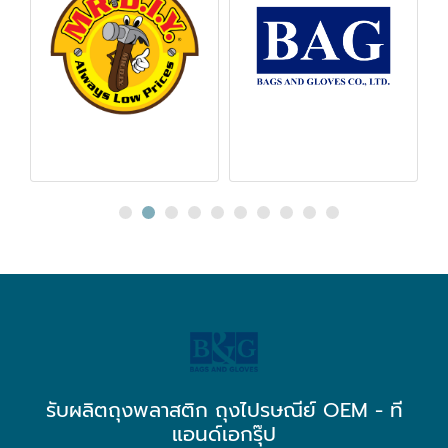
รับผลิตถุงพลาสติก ถุงไปรษณีย์ OEM - ที
แอนด์เอกรุ๊ป