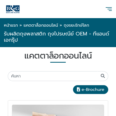
หน้าแรก
»
แคตตาล็อกออนไลน์
»
ถุงขยะรักษ์โลก
รับผลิตถุงพลาสติก ถุงไปรษณีย์ OEM - ทีแอนด์
เอกรุ๊ป
แคตตาล็อกออนไลน์
e-Brochure