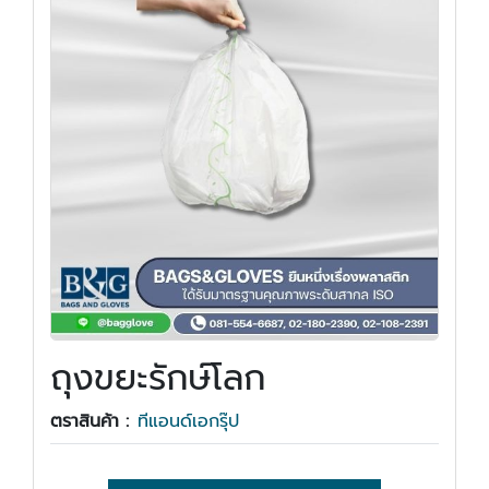
ถุงขยะรักษ์โลก
ตราสินค้า :
ทีแอนด์เอกรุ๊ป