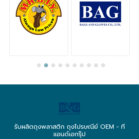
รับผลิตถุงพลาสติก ถุงไปรษณีย์ OEM - ที
แอนด์เอกรุ๊ป