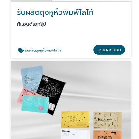
รับผลิตถุงหูหิ้วพิมพ์โลโก้
ทีแอนด์เอกรุ๊ป
ดูรายละเอียด
รับผลิตถุงหูหิ้วพิมพ์โลโก้