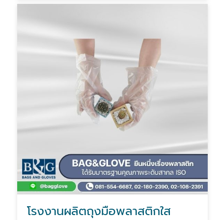
โรงงานผลิตถุงมือพลาสติกใส