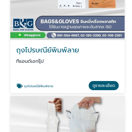
ถุงไปรษณีย์พิมพ์ลาย
ทีแอนด์เอกรุ๊ป
ดูรายละเอียด
ถุงไปรษณีย์พิมพ์ลาย