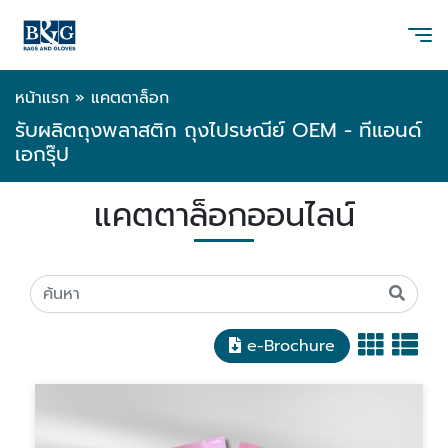
หน้าแรก
»
แคตตาล็อก
รับผลิตถุงพลาสติก ถุงไปรษณีย์ OEM - ทีแอนด์
เอกรุ๊ป
แคตตาล็อกออนไลน์
e-Brochure