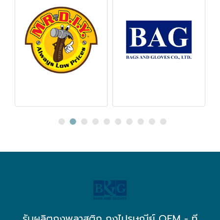
รับผลิตถุงพลาสติก ถุงไปรษณีย์ OEM - ที