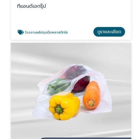
ทีแอนด์เอกรุ๊ป
ดูรายละเอียด
โรงงานผลิตถุงมือพลาสติกใส