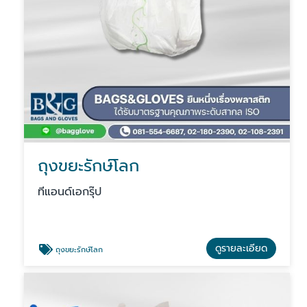
ถุงขยะรักษ์โลก
ทีแอนด์เอกรุ๊ป
ดูรายละเอียด
ถุงขยะรักษ์โลก