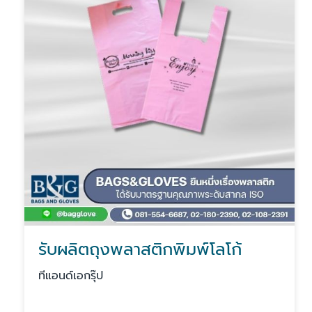
รับผลิตถุงพลาสติกพิมพ์โลโก้
ทีแอนด์เอกรุ๊ป