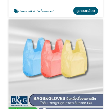
ดูรายละเอียด
โรงงานผลิตผ้ากันเปื้อนพลาสติก