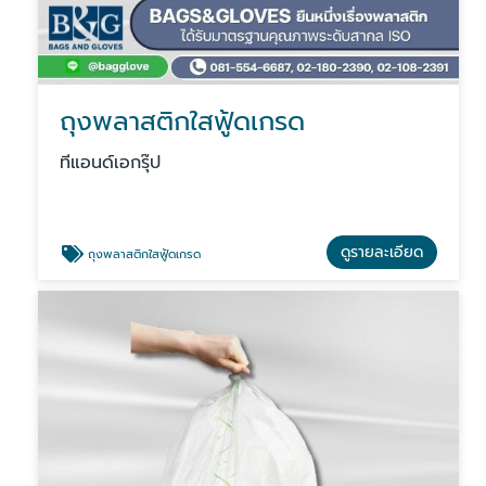
ถุงพลาสติกใสฟู้ดเกรด
ทีแอนด์เอกรุ๊ป
ดูรายละเอียด
ถุงพลาสติกใสฟู้ดเกรด