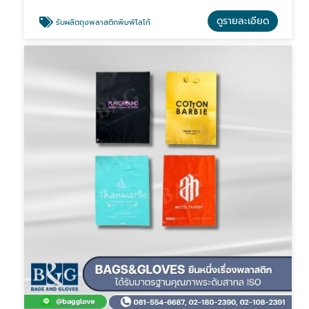
ดูรายละเอียด
รับผลิตถุงพลาสติกพิมพ์โลโก้